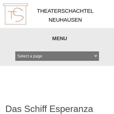
THEATERSCHACHTEL
NEUHAUSEN
MENU
Zum
Inhalt
springen
Das Schiff Esperanza