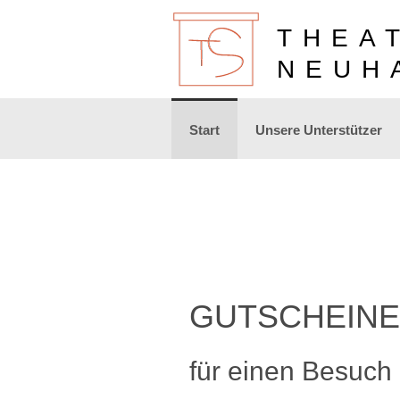
THEA
NEUH
Zum
Start
Unsere Unterstützer
Inhalt
springen
GUTSCHEINE
für einen Besuch 