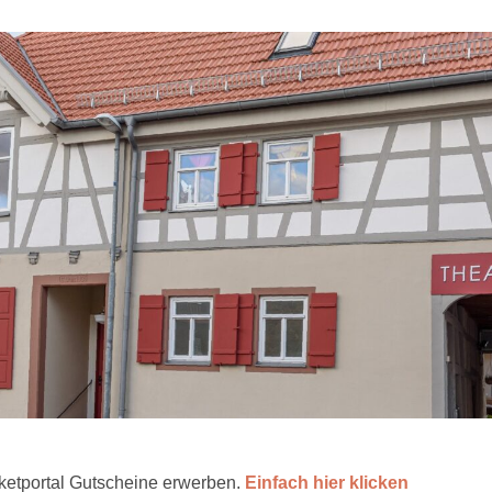
ketportal Gutscheine erwerben.
Einfach hier klicken