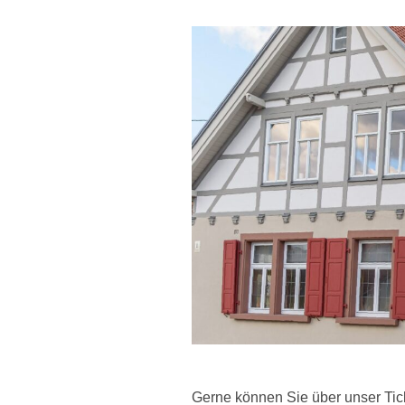
Gerne können Sie über unser Tic