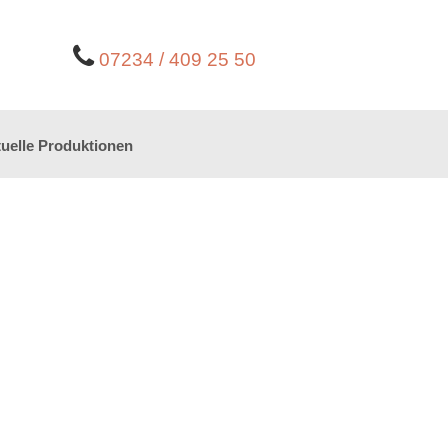
07234 / 409 25 50
uelle Produktionen