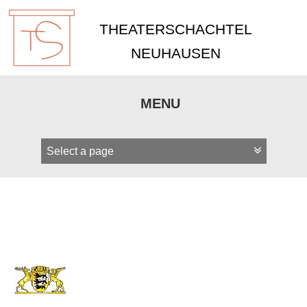
THEATERSCHACHTEL
NEUHAUSEN
MENU
Zum
Inhalt
springen