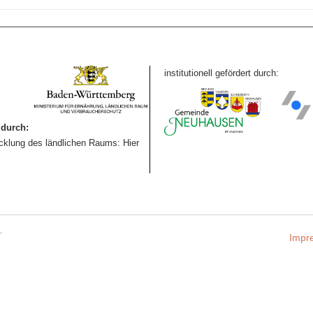
institutionell gefördert durch:
durch:
icklung des ländlichen Raums: Hier
.
Impr