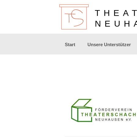
THEA
NEUH
Zum
Start
Unsere Unterstützer
Inhalt
springen