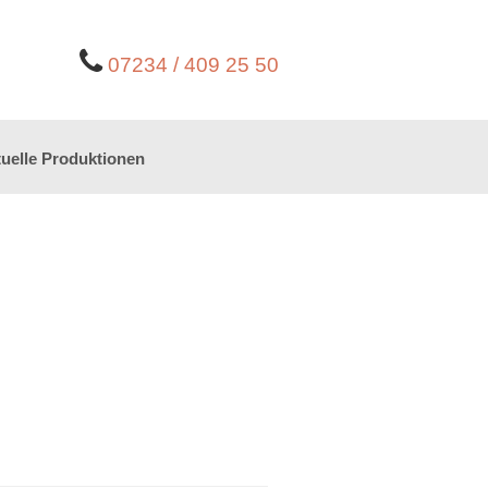
07234 / 409 25 50
uelle Produktionen