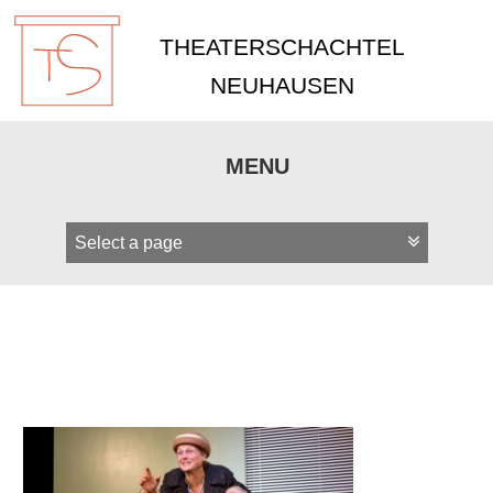
THEATERSCHACHTEL
NEUHAUSEN
MENU
Zum
Inhalt
springen