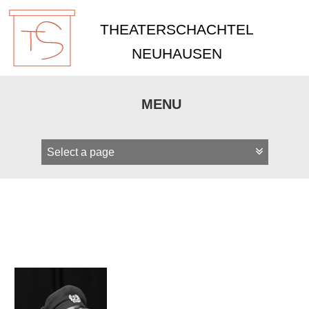
THEATERSCHACHTEL
NEUHAUSEN
MENU
Zum
Inhalt
springen