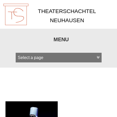
THEATERSCHACHTEL
NEUHAUSEN
MENU
Zum
Inhalt
springen