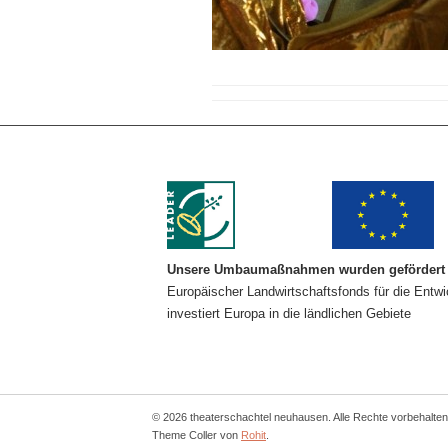
Unsere Umbaumaßnahmen wurden gefördert 
Europäischer Landwirtschaftsfonds für die Entw
investiert Europa in die ländlichen Gebiete
© 2026 theaterschachtel neuhausen. Alle Rechte vorbehalten
Theme Coller von
Rohit
.