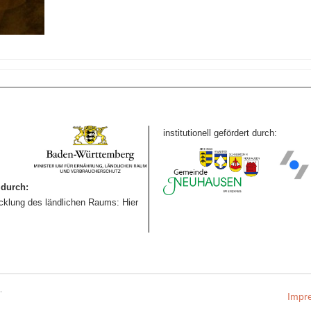
institutionell gefördert durch:
durch:
icklung des ländlichen Raums: Hier
.
Impr