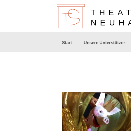
THEA
NEUH
Zum
Start
Unsere Unterstützer
Inhalt
springen