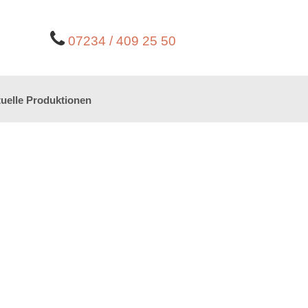
07234 / 409 25 50
uelle Produktionen