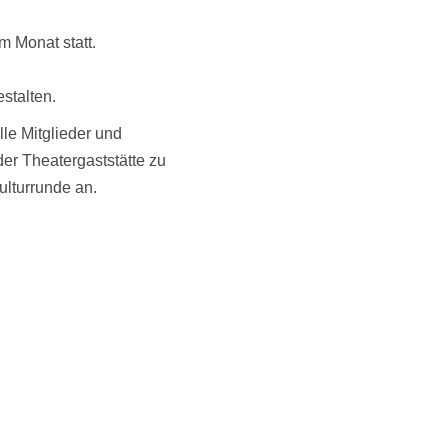
m Monat statt.
stalten.
lle Mitglieder und
der Theatergaststätte zu
ulturrunde an.