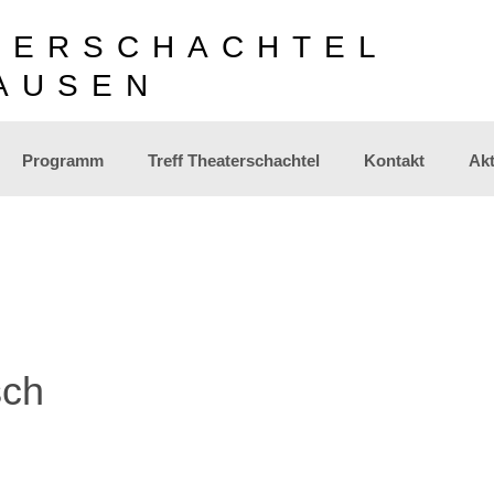
TERSCHACHTEL
AUSEN
Programm
Treff Theaterschachtel
Kontakt
Akt
sch