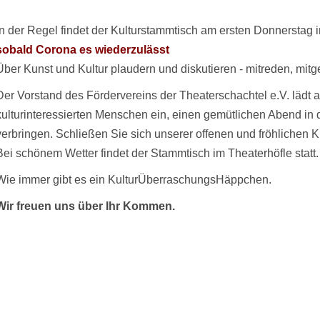
In der Regel findet der Kulturstammtisch am ersten Donnerstag i
sobald Corona es wiederzulässt
Über Kunst und Kultur plaudern und diskutieren - mitreden, mitge
Der Vorstand des Fördervereins der Theaterschachtel e.V. lädt a
kulturinteressierten Menschen ein, einen gemütlichen Abend in 
verbringen. Schließen Sie sich unserer offenen und fröhlichen K
Bei schönem Wetter findet der Stammtisch im Theaterhöfle statt.
Wie immer gibt es ein KulturÜberraschungsHäppchen.
Wir freuen uns über Ihr Kommen.