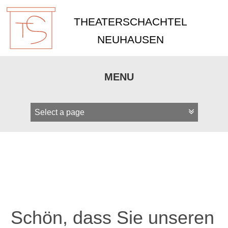
THEATERSCHACHTEL
NEUHAUSEN
MENU
Zum
Inhalt
springen
Schön, dass Sie unseren