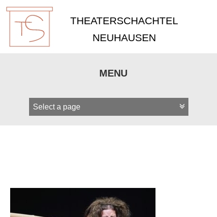
THEATERSCHACHTEL
NEUHAUSEN
MENU
Zum
Inhalt
springen