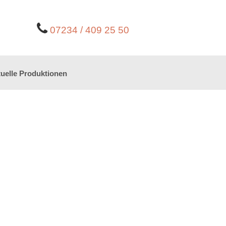
07234 / 409 25 50
uelle Produktionen