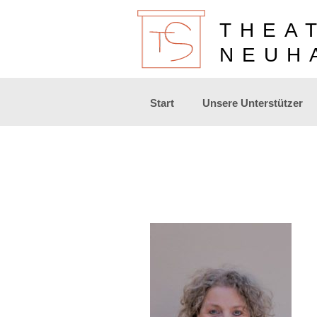
THEA
NEUH
Zum
Start
Unsere Unterstützer
Inhalt
springen