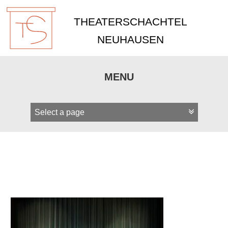
THEATERSCHACHTEL
NEUHAUSEN
MENU
Zum
Inhalt
springen