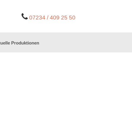
07234 / 409 25 50
uelle Produktionen