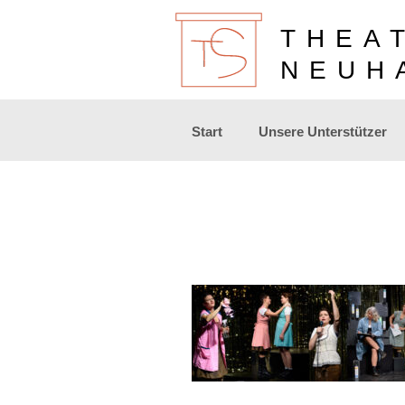
THEA
NEUH
Zum
Start
Unsere Unterstützer
Inhalt
springen