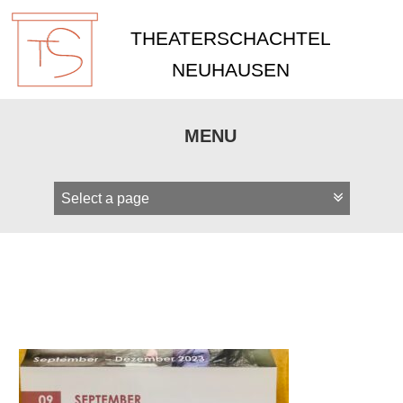
THEATERSCHACHTEL
NEUHAUSEN
MENU
Zum
Inhalt
springen