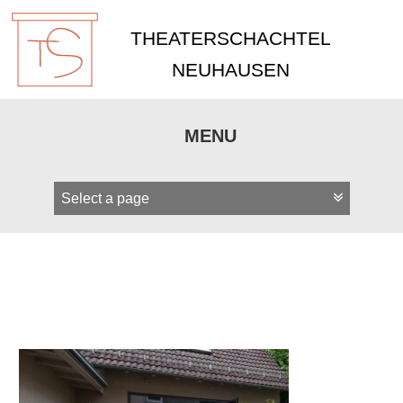
THEATERSCHACHTEL
NEUHAUSEN
MENU
Zum
Inhalt
springen