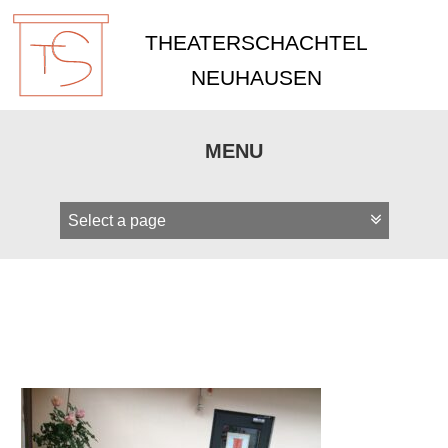
THEATERSCHACHTEL
NEUHAUSEN
MENU
Zum
Inhalt
springen