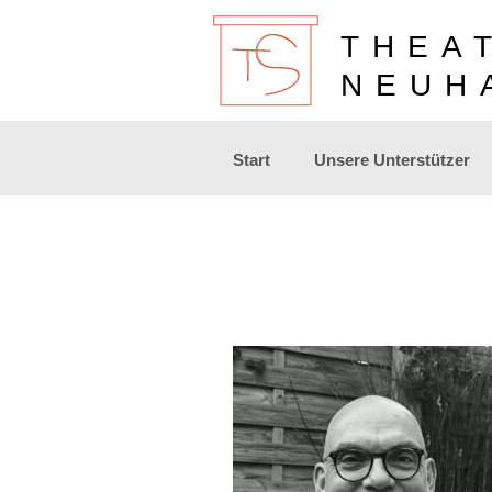
THEA
NEUH
Zum
Start
Unsere Unterstützer
Inhalt
springen