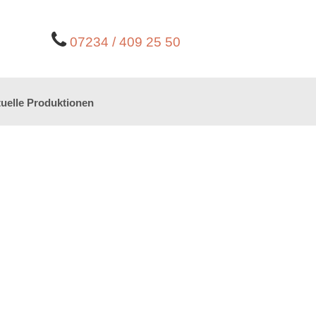
07234 / 409 25 50
uelle Produktionen