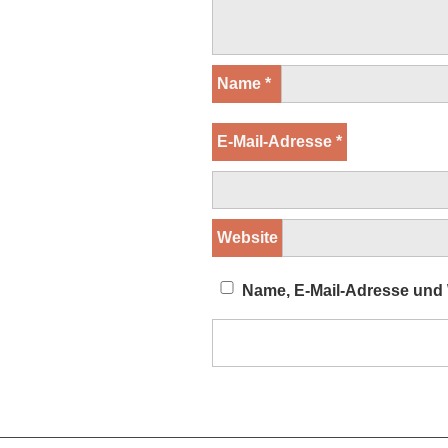
Name
*
E-Mail-Adresse
*
Website
Name, E-Mail-Adresse und 