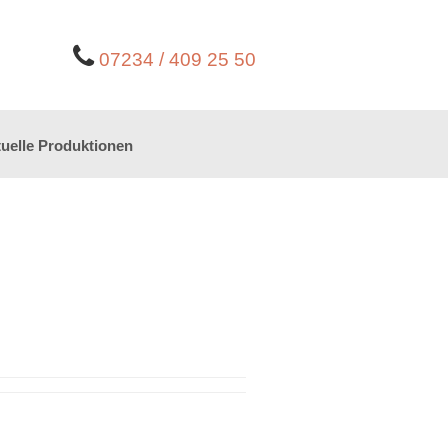
07234 / 409 25 50
uelle Produktionen