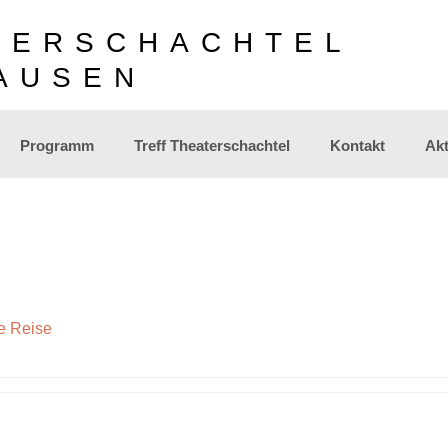
TERSCHACHTEL
AUSEN
Programm
Treff Theaterschachtel
Kontakt
Akt
e Reise