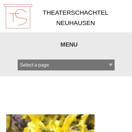
THEATERSCHACHTEL
NEUHAUSEN
MENU
Zum
Inhalt
springen