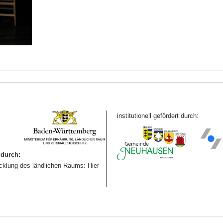
institutionell gefördert durch:
durch:
icklung des ländlichen Raums: Hier