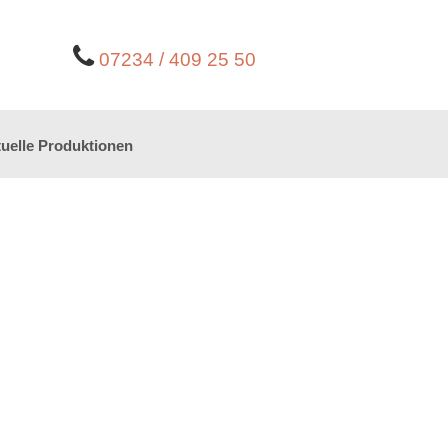
07234 / 409 25 50
uelle Produktionen