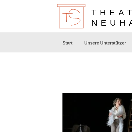
THEA
NEUH
Zum
Start
Unsere Unterstützer
Inhalt
springen