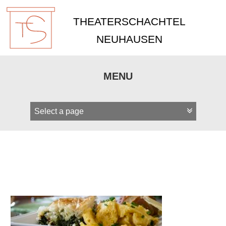
THEATERSCHACHTEL
NEUHAUSEN
MENU
Zum
Inhalt
springen