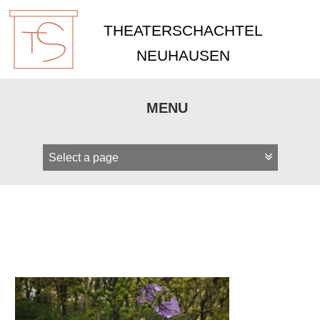
THEATERSCHACHTEL
NEUHAUSEN
MENU
Zum
Inhalt
springen