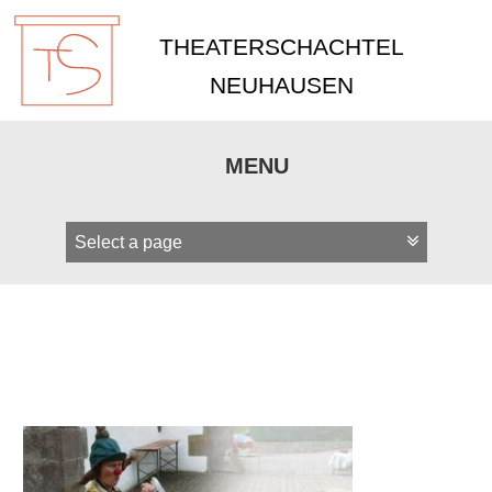
THEATERSCHACHTEL
NEUHAUSEN
MENU
Zum
Inhalt
springen