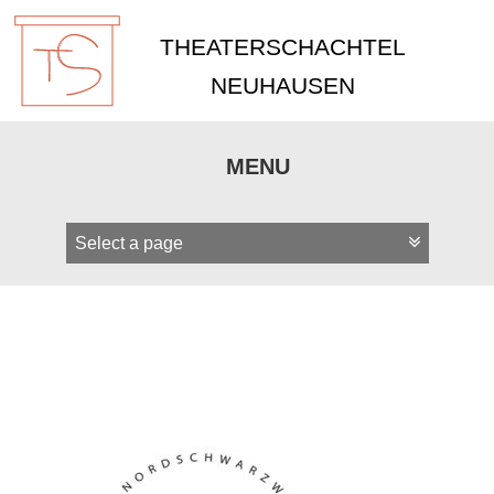
THEATERSCHACHTEL
NEUHAUSEN
MENU
Zum
Inhalt
springen