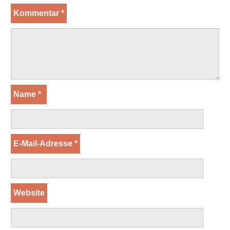
Kommentar
*
Name
*
E-Mail-Adresse
*
Website