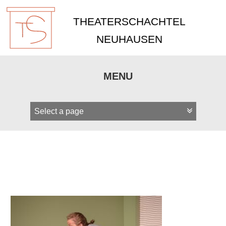
THEATERSCHACHTEL
NEUHAUSEN
MENU
Zum
Inhalt
springen