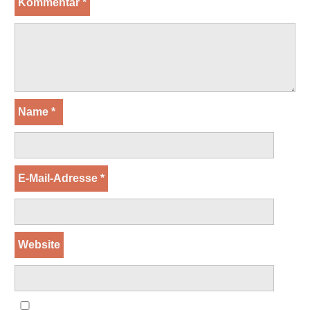
Kommentar
*
Name
*
E-Mail-Adresse
*
Website