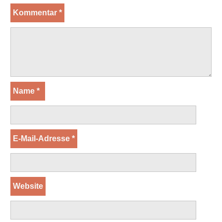
Kommentar
*
Name
*
E-Mail-Adresse
*
Website