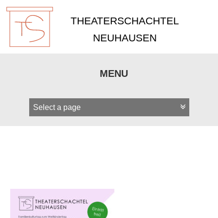
THEATERSCHACHTEL
NEUHAUSEN
MENU
Zum
Inhalt
springen