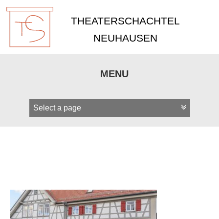
THEATERSCHACHTEL
NEUHAUSEN
MENU
Zum
Inhalt
springen