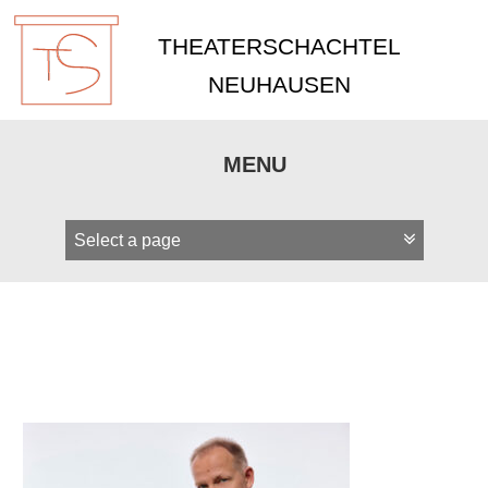
THEATERSCHACHTEL
NEUHAUSEN
MENU
Zum
Inhalt
springen