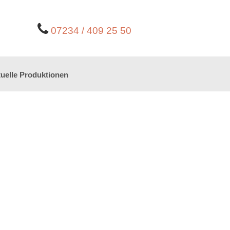
07234 / 409 25 50
uelle Produktionen