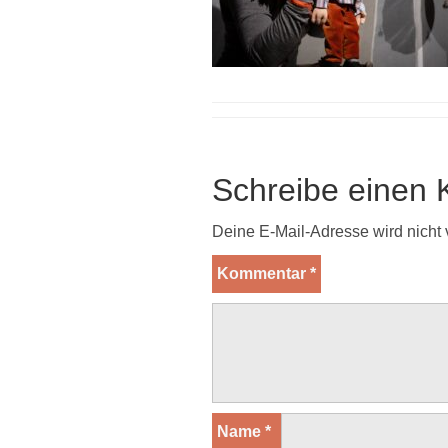
Schreibe einen
Deine E-Mail-Adresse wird nicht v
Kommentar
*
Name
*