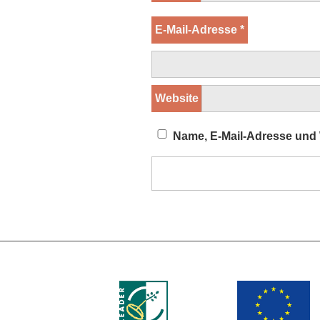
E-Mail-Adresse
*
Website
Name, E-Mail-Adresse und 