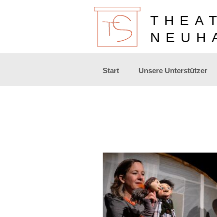
THEA
NEUH
Zum
Start
Unsere Unterstützer
Inhalt
springen