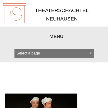
THEATERSCHACHTEL
NEUHAUSEN
MENU
Zum
Inhalt
springen