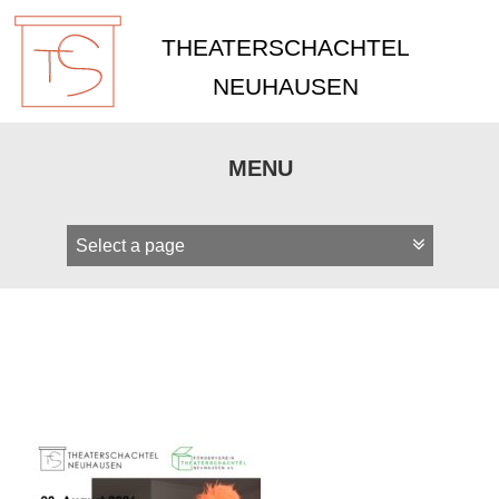
THEATERSCHACHTEL
NEUHAUSEN
MENU
Zum
Inhalt
springen