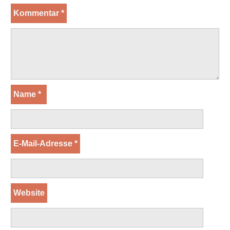
Kommentar
*
Name
*
E-Mail-Adresse
*
Website