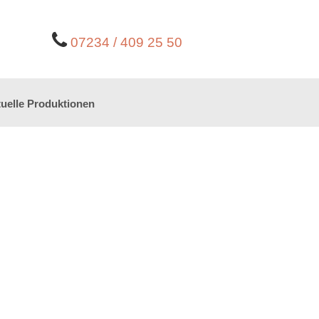
07234 / 409 25 50
uelle Produktionen