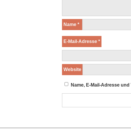
Name
*
E-Mail-Adresse
*
Website
Name, E-Mail-Adresse und 