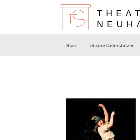
THEA
NEUH
Zum
Start
Unsere Unterstützer
Inhalt
springen