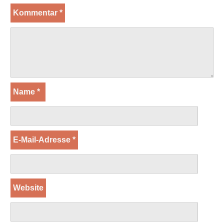
Kommentar
*
Name
*
E-Mail-Adresse
*
Website