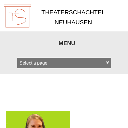
THEATERSCHACHTEL
NEUHAUSEN
MENU
Zum
Inhalt
springen