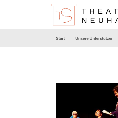
THEA
NEUH
Zum
Start
Unsere Unterstützer
Inhalt
springen