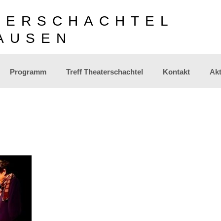
TERSCHACHTEL
AUSEN
Programm
Treff Theaterschachtel
Kontakt
Akt