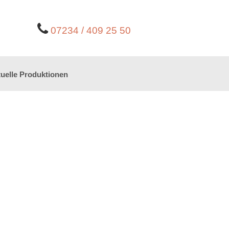
07234 / 409 25 50
uelle Produktionen