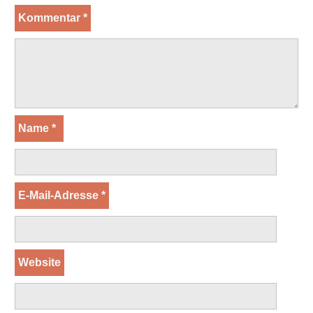
Kommentar
*
Name
*
E-Mail-Adresse
*
Website