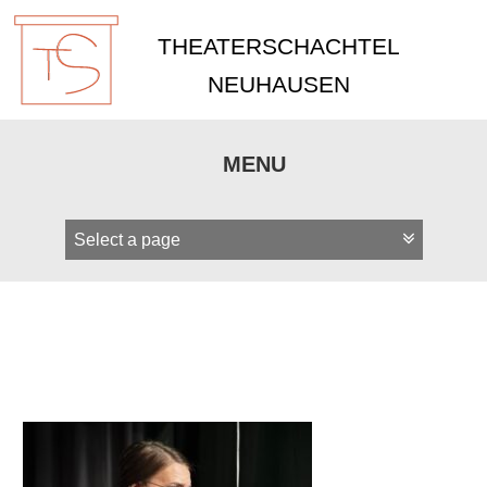
THEATERSCHACHTEL
NEUHAUSEN
MENU
Zum
Inhalt
springen