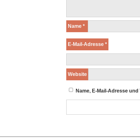
Name
*
E-Mail-Adresse
*
Website
Name, E-Mail-Adresse und 