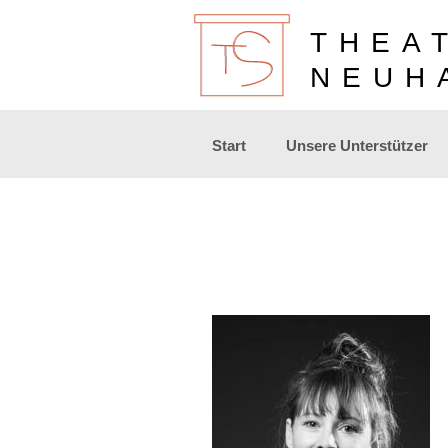
THEA
NEUH
Zum
Start
Unsere Unterstützer
Inhalt
springen