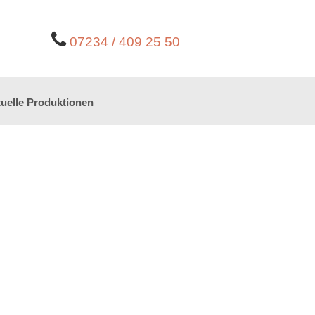
07234 / 409 25 50
uelle Produktionen